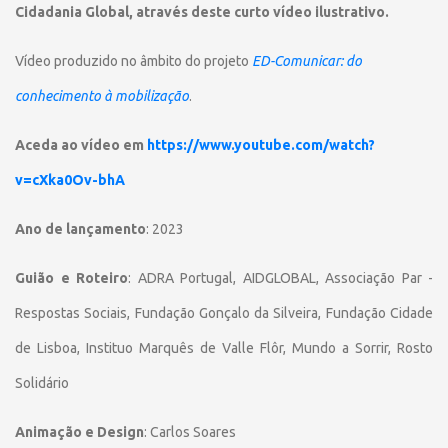
Cidadania Global, através deste curto vídeo ilustrativo.
Vídeo produzido no âmbito do projeto
ED-Comunicar: do
conhecimento à mobilização
.
Aceda ao vídeo em
https://www.youtube.com/watch?
v=cXka0Ov-bhA
Ano de lançamento
: 2023
Guião e Roteiro
: ADRA Portugal, AIDGLOBAL, Associação Par -
Respostas Sociais, Fundação Gonçalo da Silveira, Fundação Cidade
de Lisboa, Instituo Marquês de Valle Flôr, Mundo a Sorrir, Rosto
Solidário
Animação e Design
: Carlos Soares