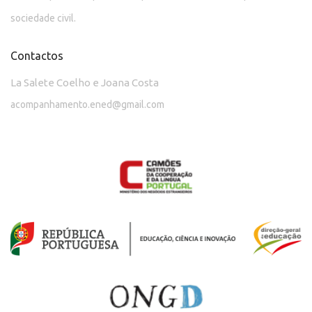
sociedade civil.
Contactos
La Salete Coelho e Joana Costa
acompanhamento.ened@gmail.com