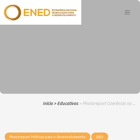
Início
> Educativos
> Photoreport Coerência na ...
Photoreport Políticas para o desenvolvimento
2022