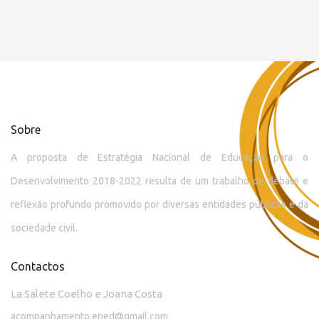
Sobre
A proposta de Estratégia Nacional de Educação para o
Desenvolvimento 2018-2022 resulta de um trabalho de debate e
reflexão profundo promovido por diversas entidades públicas e da
sociedade civil.
Contactos
La Salete Coelho e Joana Costa
acompanhamento.ened@gmail.com