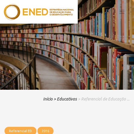
Início
> Educativos
> Referencial de Educação ...
Referencial ED
2016