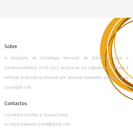
Sobre
A proposta de Estratégia Nacional de Educação para o
Desenvolvimento 2018-2022 resulta de um trabalho de debate e
reflexão profundo promovido por diversas entidades públicas e da
sociedade civil.
Contactos
La Salete Coelho e Joana Costa
acompanhamento.ened@gmail.com