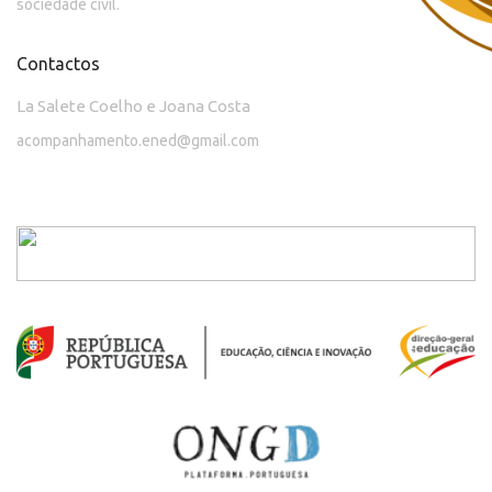
sociedade civil.
Contactos
La Salete Coelho e Joana Costa
acompanhamento.ened@gmail.com