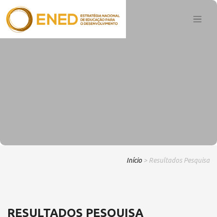
Início
> Resultados Pesquisa
RESULTADOS PESQUISA