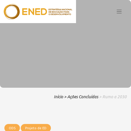
Início
> Ações Concluídas
> Rumo a 2030
ODS
Projeto de ED