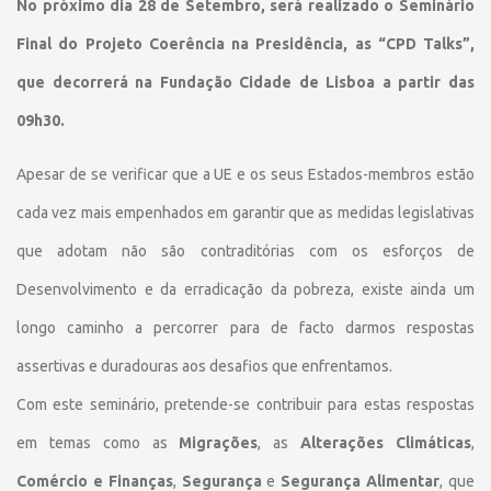
No próximo dia 28 de Setembro, será realizado o Seminário
Final do Projeto Coerência na Presidência, as “CPD Talks”,
que decorrerá na Fundação Cidade de Lisboa a partir das
09h30.
Apesar de se verificar que a UE e os seus Estados-membros estão
cada vez mais empenhados em garantir que as medidas legislativas
que adotam não são contraditórias com os esforços de
Desenvolvimento e da erradicação da pobreza, existe ainda um
longo caminho a percorrer para de facto darmos respostas
assertivas e duradouras aos desafios que enfrentamos.
Com este seminário, pretende-se contribuir para estas respostas
em temas como as
Migrações
, as
Alterações Climáticas
,
Comércio e Finanças
,
Segurança
e
Segurança Alimentar
, que