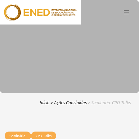
Início
> Ações Concluídas
> Seminário: CPD Talks ...
Seminário
CPD Talks