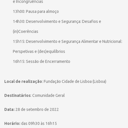
e Incongruências
13h00: Pausa para almoço
14h30: Desenvolvimento e Segurança: Desafios e
(in)Coerências
15h15: Desenvolvimento e Segurança Alimentar e Nutricional:
Perspetivas e (des)equilíbrios
16h15: Sessão de Encerramento
Local de realização
: Fundação Cidade de Lisboa (Lisboa)
Destinatários
: Comunidade Geral
Data:
28 de setembro de 2022
Horário:
das 09h30 às 16h15