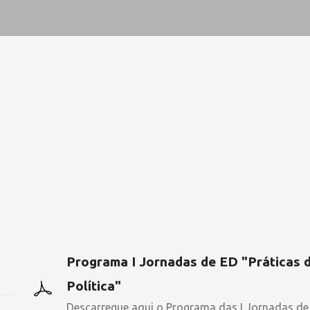
Programa I Jornadas de ED "Práticas de
Política"
Descarregue aqui o Programa das I Jornadas de