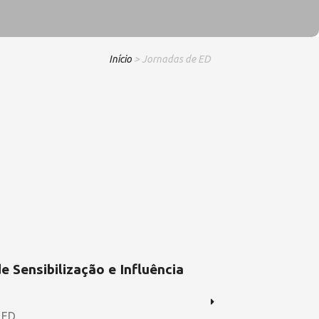
Início
> Jornadas de ED
 Sensibilização e Influência
 ED.