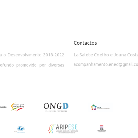
Contactos
La Salete Coelho e Joana Cost
ara o Desenvolvimento 2018-2022
acompanhamento.ened@gmail.c
rofundo promovido por diversas