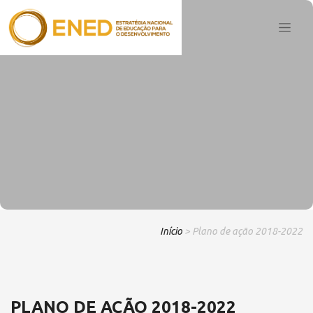
Início
> Plano de ação 2018-2022
PLANO DE AÇÃO 2018-2022