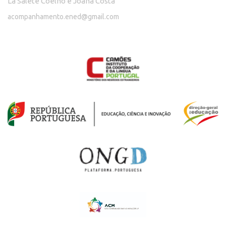
La Salete Coelho e Joana Costa
acompanhamento.ened@gmail.com