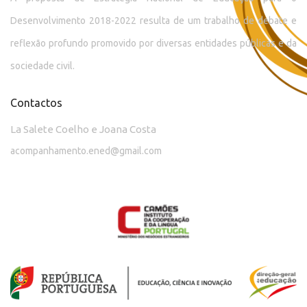
Desenvolvimento 2018-2022 resulta de um trabalho de debate e
reflexão profundo promovido por diversas entidades públicas e da
sociedade civil.
Contactos
La Salete Coelho e Joana Costa
acompanhamento.ened@gmail.com