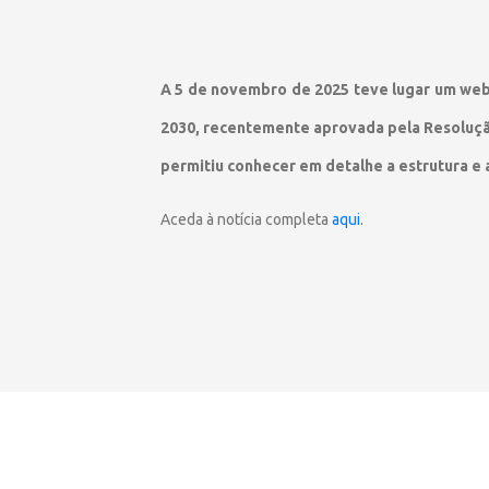
A 5 de novembro de 2025 teve lugar um web
2030, recentemente aprovada pela Resolução
permitiu conhecer em detalhe a estrutura e 
Aceda à notícia completa
aqui
.