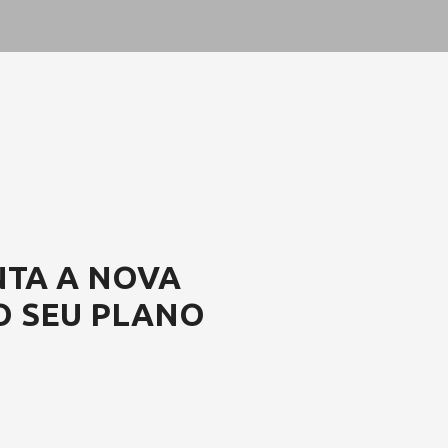
NTA A NOVA
 O SEU PLANO