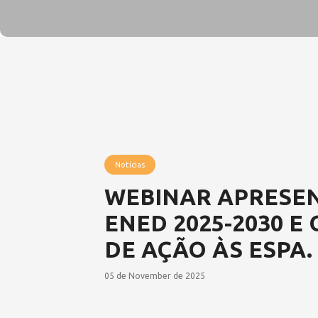
Notícias
WEBINAR APRESE
ENED 2025-2030 E
DE AÇÃO ÀS ESPA.
05 de November de 2025