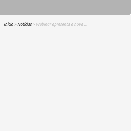
Início
> Notícias
> Webinar apresenta a nova ...