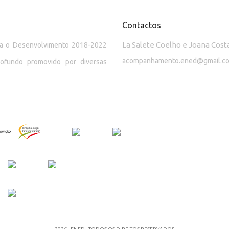
Contactos
La Salete Coelho e Joana Cost
ara o Desenvolvimento 2018-2022
acompanhamento.ened@gmail.c
rofundo promovido por diversas