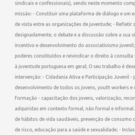
sindicais e confessionais), sendo neste momento com
missão: - Constituir uma plataforma de diálogo e um 
de vista entre as organizações de juventude; - Refleti
designadamente, o debate e a discussão sobre a sua si
incentivo e desenvolvimento do associativismo juvenil
poderes constituídos e reivindicar o direito à consult
à juventude portuguesa em geral; O seu trabalho é des
intervenção: - Cidadania Ativa e Participação Juvenil 
desenvolvimento de todos os jovens, youth workers e 
Formação - capacitação dos jovens, valorização, rec
adquiridas em contexto formal, não formal e informal
de hábitos de vida saudáveis, prevenção de consumo 
de risco, educação para a saúde e sexualidade; - Inclu