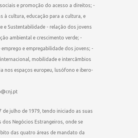
ociais e promoção do acesso a direitos; -
 à cultura, educação para a cultura, e
te e Sustentabilidade - relação dos jovens
ção ambiental e crescimento verde; -
 emprego e empregabilidade dos jovens; -
internacional, mobilidade e intercâmbios
ia nos espaços europeu, lusófono e ibero-
o@cnj.pt
de julho de 1979, tendo iniciado as suas
s dos Negócios Estrangeiros, onde se
mbito das quatro áreas de mandato da