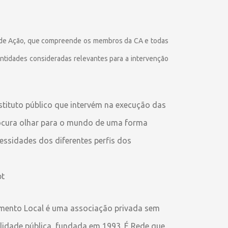
 de Ação, que compreende os membros da CA e todas
tidades consideradas relevantes para a intervenção
tituto público que intervém na execução das
rocura olhar para o mundo de uma forma
essidades dos diferentes perfis dos
pt
mento Local é uma associação privada sem
ilidade pública, fundada em 1993. É Rede que