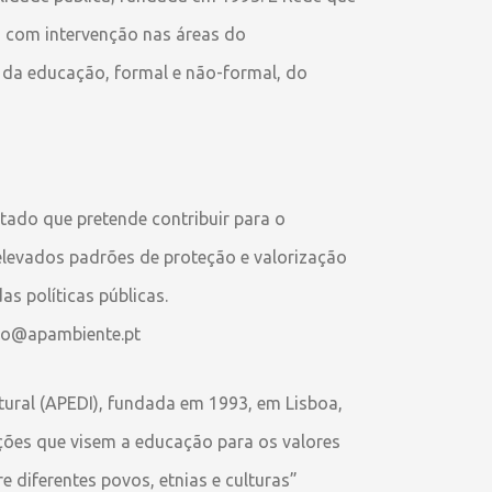
s com intervenção nas áreas do
, da educação, formal e não-formal, do
ado que pretende contribuir para o
elevados padrões de proteção e valorização
s políticas públicas.
ino@apambiente.pt
tural (APEDI), fundada em 1993, em Lisboa,
ções que visem a educação para os valores
re diferentes povos, etnias e culturas”