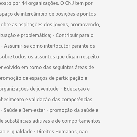
posto por 44 organizações. O CNJ tem por
espaço de intercâmbio de posições e pontos
r sobre as aspirações dos jovens, promovendo,
tuação e problemática; - Contribuir para o
; - Assumir-se como interlocutor perante os
a sobre todos os assuntos que digam respeito
envolvido em torno das seguintes áreas de
- promoção de espaços de participação e
organizações de juventude; - Educação e
onhecimento e validação das competências
. - Saúde e Bem-estar - promoção da saúde e
de substâncias aditivas e de comportamentos
são e Igualdade - Direitos Humanos, não