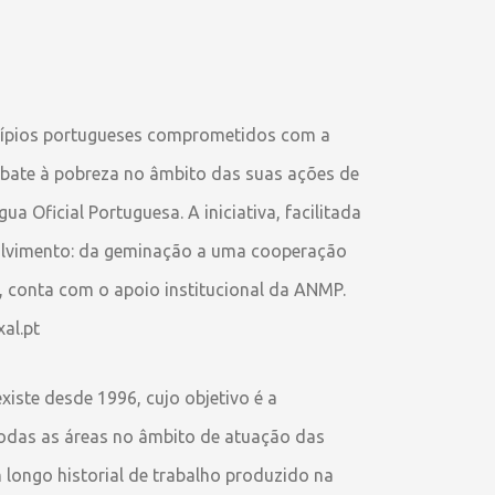
icípios portugueses comprometidos com a
mbate à pobreza no âmbito das suas ações de
 Oficial Portuguesa. A iniciativa, facilitada
volvimento: da geminação a uma cooperação
P., conta com o apoio institucional da ANMP.
al.pt
iste desde 1996, cujo objetivo é a
 todas as áreas no âmbito de atuação das
longo historial de trabalho produzido na