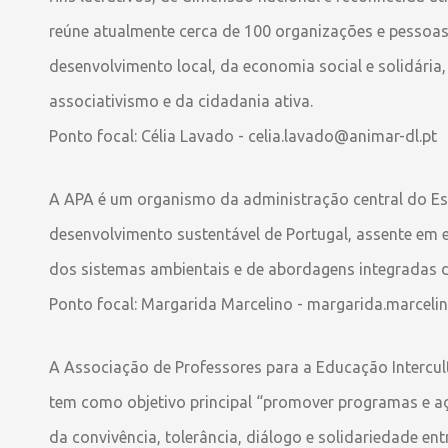
reúne atualmente cerca de 100 organizações e pessoa
desenvolvimento local, da economia social e solidária
associativismo e da cidadania ativa.
Ponto focal: Célia Lavado - celia.lavado@animar-dl.pt
A APA é um organismo da administração central do Est
desenvolvimento sustentável de Portugal, assente em 
dos sistemas ambientais e de abordagens integradas da
Ponto focal: Margarida Marcelino - margarida.marcel
A Associação de Professores para a Educação Intercul
tem como objetivo principal “promover programas e a
da convivência, tolerância, diálogo e solidariedade ent