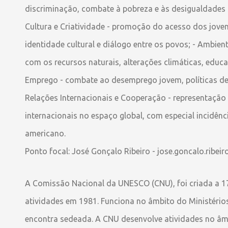
discriminação, combate à pobreza e às desigualdades s
Cultura e Criatividade - promoção do acesso dos jovens
identidade cultural e diálogo entre os povos; - Ambien
com os recursos naturais, alterações climáticas, educa
Emprego - combate ao desemprego jovem, políticas de
Relações Internacionais e Cooperação - representação 
internacionais no espaço global, com especial incidênc
americano.
Ponto focal: José Gonçalo Ribeiro - jose.goncalo.ribeir
A Comissão Nacional da UNESCO (CNU), foi criada a 17 
atividades em 1981. Funciona no âmbito do Ministério
encontra sedeada. A CNU desenvolve atividades no â