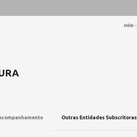
Início
>
TURA
 Acompanhamento
Outras Entidades Subscritoras