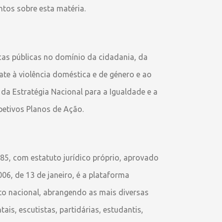
tos sobre esta matéria.
cas públicas no domínio da cidadania, da
e à violência doméstica e de género e ao
da Estratégia Nacional para a Igualdade e a
petivos Planos de Ação.
85, com estatuto jurídico próprio, aprovado
06, de 13 de janeiro, é a plataforma
to nacional, abrangendo as mais diversas
ais, escutistas, partidárias, estudantis,