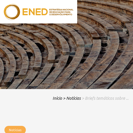
Início
> Notícias
> Briefs temáticos sobre ...
Notícias