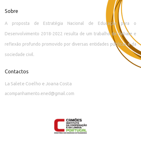
Sobre
A proposta de Estratégia Nacional de Educação para o
Desenvolvimento 2018-2022 resulta de um trabalho de debate e
reflexão profundo promovido por diversas entidades públicas e da
sociedade civil.
Contactos
La Salete Coelho e Joana Costa
acompanhamento.ened@gmail.com