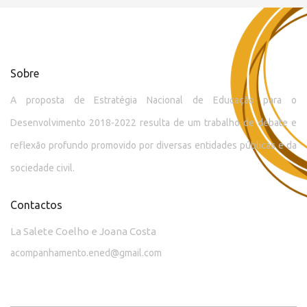
Sobre
A proposta de Estratégia Nacional de Educação para o
Desenvolvimento 2018-2022 resulta de um trabalho de debate e
reflexão profundo promovido por diversas entidades públicas e da
sociedade civil.
Contactos
La Salete Coelho e Joana Costa
acompanhamento.ened@gmail.com