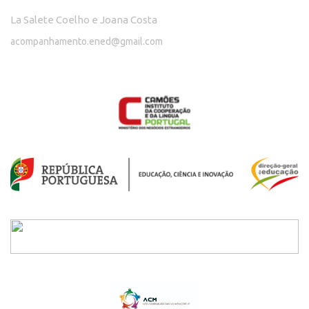
La Salete Coelho e Joana Costa
acompanhamento.ened@gmail.com