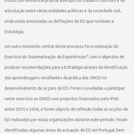
crítica com existência própria, exemplo do trabalho colectivo e de
articulação entre várias entidades públicas e da sociedade civil,
onde estão enunciadas as definições de ED que norteiam a
Estratégia.
Um outro momento central deste processo foi a realização do
4
Exercício de Sistematização de Experiências
, com o objectivo de
produzir recomendações para a Estratégia através da identificação
das aprendizagens resultantes da prática das ONGD no
desenvolvimento de acções de ED. Foram convidadas a participar
neste exercício as ONGD com projectos financiados pelo IPAD
entre 2005 e 2008, e foram objecto de reflexão todas as acções de
ED realizadas por estas organizações durante este período. Foram
identificadas algumas áreas de actuação de ED em Portugal, bem