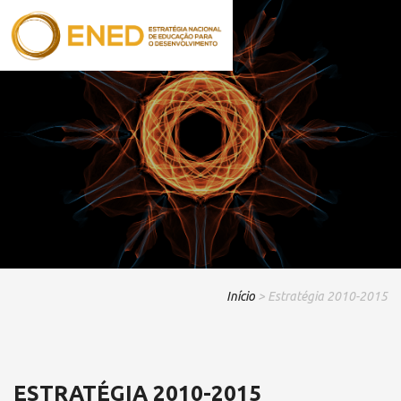
Início
> Estratégia 2010-2015
ESTRATÉGIA 2010-2015