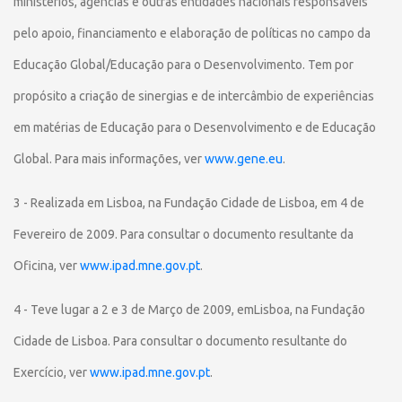
ministérios, agências e outras entidades nacionais responsáveis
pelo apoio, financiamento e elaboração de políticas no campo da
Educação Global/Educação para o Desenvolvimento. Tem por
propósito a criação de sinergias e de intercâmbio de experiências
em matérias de Educação para o Desenvolvimento e de Educação
Global. Para mais informações, ver
www.gene.eu
.
3 - Realizada em Lisboa, na Fundação Cidade de Lisboa, em 4 de
Fevereiro de 2009. Para consultar o documento resultante da
Oficina, ver
www.ipad.mne.gov.pt
.
4 - Teve lugar a 2 e 3 de Março de 2009, emLisboa, na Fundação
Cidade de Lisboa. Para consultar o documento resultante do
Exercício, ver
www.ipad.mne.gov.pt
.