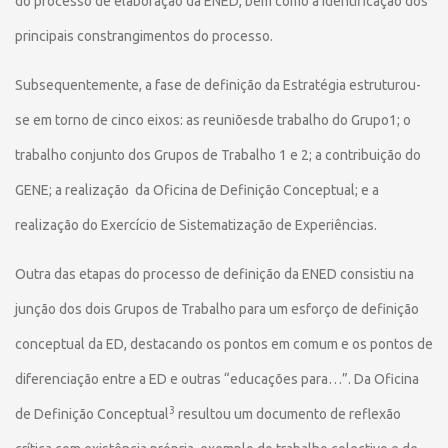
do processo de elaboração da ENED, bem como a identificação dos
principais constrangimentos do processo.
Subsequentemente, a fase de definição da Estratégia estruturou-
se em torno de cinco eixos: as reuniõesde trabalho do Grupo1; o
trabalho conjunto dos Grupos de Trabalho 1 e 2; a contribuição do
GENE; a realização da Oficina de Definição Conceptual; e a
realização do Exercício de Sistematização de Experiências.
Outra das etapas do processo de definição da ENED consistiu na
junção dos dois Grupos de Trabalho para um esforço de definição
conceptual da ED, destacando os pontos em comum e os pontos de
diferenciação entre a ED e outras “educações para…”. Da Oficina
3
de Definição Conceptual
resultou um documento de reflexão