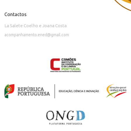
Contactos
La Salete Coelho e Joana Costa
acompanhamento.ened@gmail.com