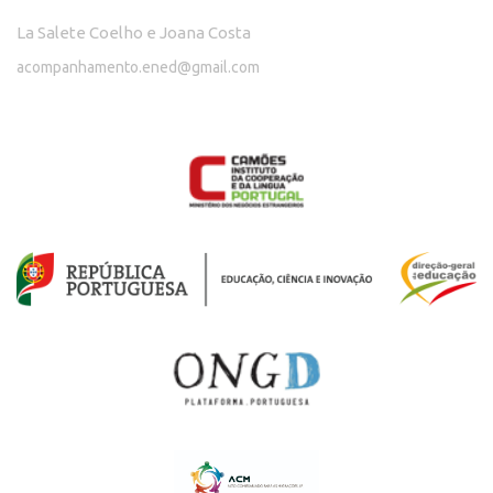
La Salete Coelho e Joana Costa
acompanhamento.ened@gmail.com