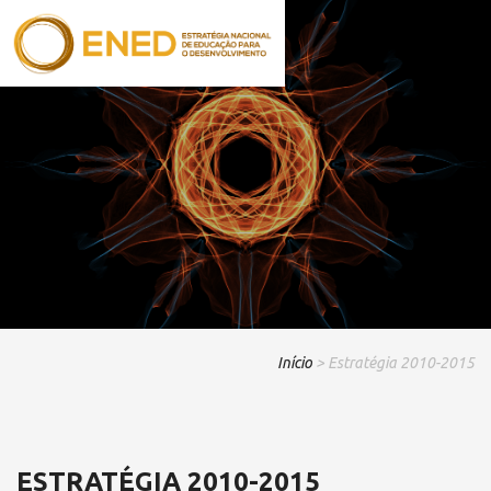
Início
> Estratégia 2010-2015
ESTRATÉGIA 2010-2015