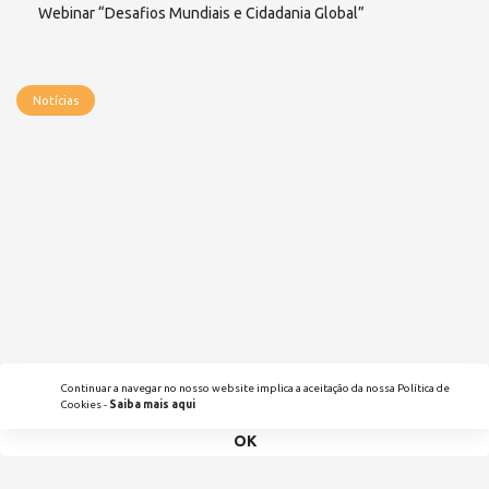
Webinar “Desafios Mundiais e Cidadania Global”
Notícias
Continuar a navegar no nosso website implica a aceitação da nossa Política de
Cookies -
Saiba mais aqui
OK