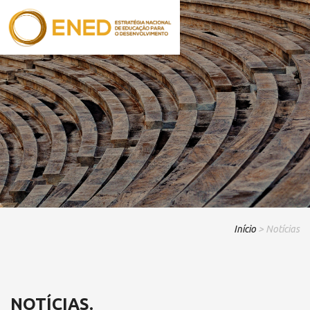
Início
> Notícias
NOTÍCIAS.